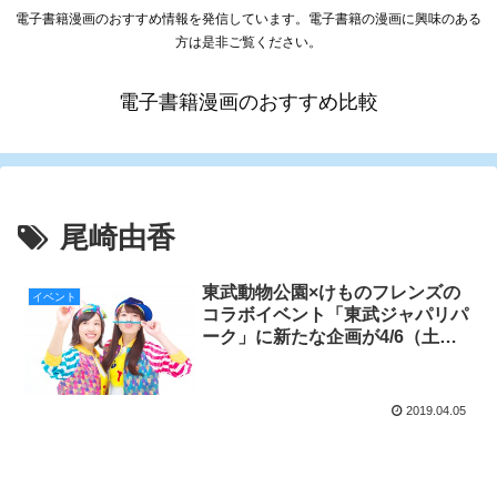
電子書籍漫画のおすすめ情報を発信しています。電子書籍の漫画に興味のある
方は是非ご覧ください。
電子書籍漫画のおすすめ比較
尾崎由香
東武動物公園×けものフレンズの
イベント
コラボイベント「東武ジャパリパ
ーク」に新たな企画が4/6（土）
より登場！
2019.04.05