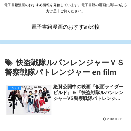
電子書籍漫画のおすすめ情報を発信しています。電子書籍の漫画に興味のある
方は是非ご覧ください。
電子書籍漫画のおすすめ比較
快盗戦隊ルパンレンジャーＶＳ
警察戦隊パトレンジャー en film
絶賛公開中の映画『仮面ライダー
イベント
ビルド』＆『快盗戦隊ルパンレン
ジャーVS警察戦隊パトレンジャ
ー』第 2 弾入場者プレゼントが
8/18（土）より全国の映画館で配
布決定!!!
2018.08.11