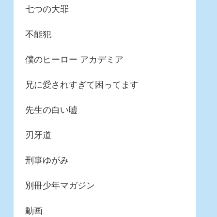
七つの大罪
不能犯
僕のヒーロー アカデミア
兄に愛されすぎて困ってます
先生の白い嘘
刃牙道
刑事ゆがみ
別冊少年マガジン
動画