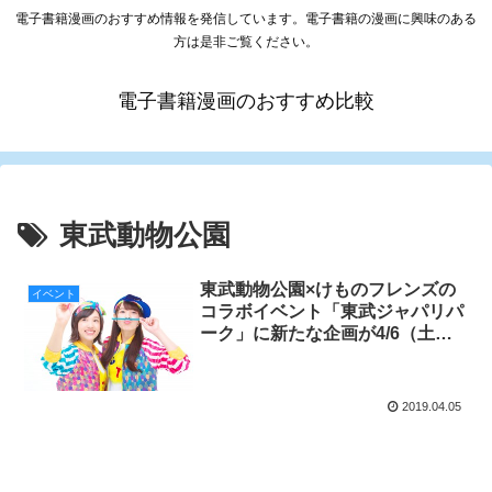
電子書籍漫画のおすすめ情報を発信しています。電子書籍の漫画に興味のある
方は是非ご覧ください。
電子書籍漫画のおすすめ比較
東武動物公園
東武動物公園×けものフレンズの
イベント
コラボイベント「東武ジャパリパ
ーク」に新たな企画が4/6（土）
より登場！
2019.04.05