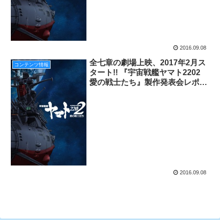
2016.09.08
全七章の劇場上映、2017年2月ス
コンテンツ情報
タート!! 『宇宙戦艦ヤマト2202
愛の戦士たち』製作発表会レポー
ト！
2016.09.08