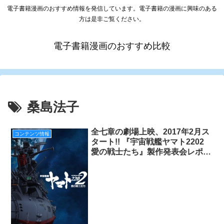
電子書籍漫画のおすすめ情報を発信しています。電子書籍の漫画に興味のある
方は是非ご覧ください。
電子書籍漫画のおすすめ比較
桑島法子
全七章の劇場上映、2017年2月ス
コンテンツ情報
タート!! 『宇宙戦艦ヤマト2202
愛の戦士たち』製作発表会レポー
ト！