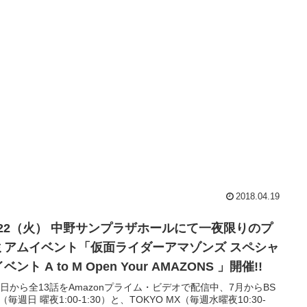
2018.04.19
1/22（火） 中野サンプラザホールにて一夜限りのプ
ミアムイベント「仮面ライダーアマゾンズ スペシャ
ベント A to M Open Your AMAZONS 」開催!!
1日から全13話をAmazonプライム・ビデオで配信中、7月からBS
（毎週日 曜夜1:00-1:30）と、TOKYO MX（毎週水曜夜10:30-