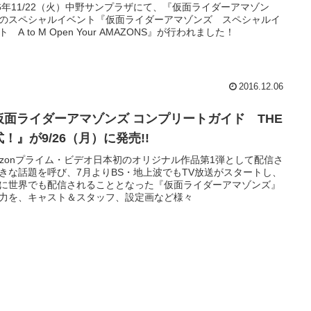
トもお届け!!
16年11/22（火）中野サンプラザにて、『仮面ライダーアマゾン
のスペシャルイベント『仮面ライダーアマゾンズ スペシャルイ
ト A to M Open Your AMAZONS』が行われました！
2016.12.06
仮面ライダーアマゾンズ コンプリートガイド THE
！』が9/26（月）に発売!!
azonプライム・ビデオ日本初のオリジナル作品第1弾として配信さ
きな話題を呼び、7月よりBS・地上波でもTV放送がスタートし、
に世界でも配信されることとなった『仮面ライダーアマゾンズ』
力を、キャスト＆スタッフ、設定画など様々