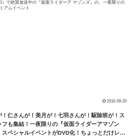
:00）で絶賛放送中の『仮面ライダーア マゾンズ』の、一夜限りの
ミアムイベント
2016.09.20
が！仁さんが！美月が！七羽さんが！駆除班が！ス
ッフも集結！一夜限りの『仮面ライダーアマゾン
』スペシャルイベントがDVD化！ちょっとだけレポ