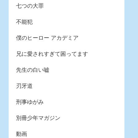
七つの大罪
不能犯
僕のヒーロー アカデミア
兄に愛されすぎて困ってます
先生の白い嘘
刃牙道
刑事ゆがみ
別冊少年マガジン
動画