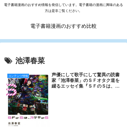
電子書籍漫画のおすすめ情報を発信しています。電子書籍の漫画に興味のある
方は是非ご覧ください。
電子書籍漫画のおすすめ比較
池澤春菜
声優にして歌手にして驚異の読書
コンテンツ情報
家「池澤春菜」のＳＦオタク道を
綴るエッセイ集『ＳＦのＳは、ス
テキのＳ』5月24日刊行