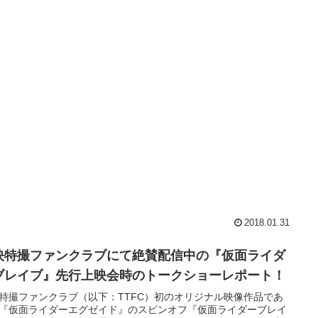
2018.01.31
映特撮ファンクラブにて絶賛配信中の『仮面ライダ
ブレイブ』先行上映会時のトークショーレポート！
特撮ファンクラブ（以下：TTFC）初のオリジナル映像作品であ
『仮面ライダーエグゼイド』のスピンオフ『仮面ライダーブレイ