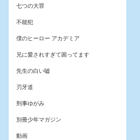
七つの大罪
不能犯
僕のヒーロー アカデミア
兄に愛されすぎて困ってます
先生の白い嘘
刃牙道
刑事ゆがみ
別冊少年マガジン
動画