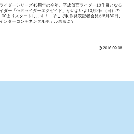
ライダーシリーズ45周年の今年、平成仮面ライダー18作目となる
イダー「仮面ライダーエグゼイド」がいよいよ10月2日（日）の
：00よりスタートします！ そこで制作発表記者会見が8月30日、
Aインターコンチネンタルホテル東京にて
2016.09.08