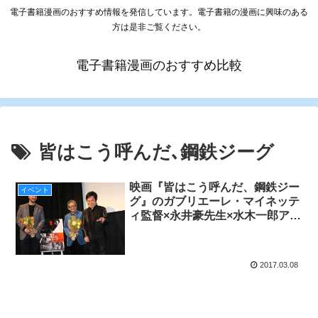
電子書籍漫画のおすすめ情報を発信しています。電子書籍の漫画に興味のある
方は是非ご覧ください。
電子書籍漫画のおすすめ比較
皆はこう呼んだ､鋼鉄ジーグ
映画『皆はこう呼んだ、鋼鉄ジー
イベント
グ』のガブリエーレ・マイネッテ
ィ監督×永井豪先生×水木一郎アニ
キによるトークイベント付き最速
上映会が3/6ヒューマントラスト
シネマ有楽町にて開催！
2017.03.08