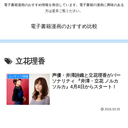
電子書籍漫画のおすすめ情報を発信しています。電子書籍の漫画に興味のある
方は是非ご覧ください。
電子書籍漫画のおすすめ比較
立花理香
声優・井澤詩織と立花理香がパー
コンテンツ情報
ソナリティ 『井澤・立花 ノルカ
ソルカ』4月4日からスタート！
2016.03.25