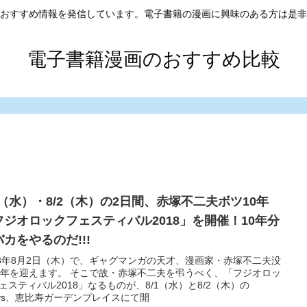
おすすめ情報を発信しています。電子書籍の漫画に興味のある方は是非
電子書籍漫画のおすすめ比較
/1（水）・8/2（木）の2日間、赤塚不二夫ボツ10年
フジオロックフェスティバル2018」を開催！10年分
カをやるのだ!!!
18年8月2日（木）で、ギャグマンガの天才、漫画家・赤塚不二夫没
0年を迎えます。 そこで故・赤塚不二夫を弔うべく、「フジオロッ
ェスティバル2018」なるものが、8/1（水）と8/2（木）の
ays、恵比寿ガーデンプレイスにて開