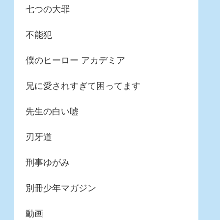
七つの大罪
不能犯
僕のヒーロー アカデミア
兄に愛されすぎて困ってます
先生の白い嘘
刃牙道
刑事ゆがみ
別冊少年マガジン
動画