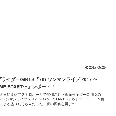
2017.05.29
ライダーGIRLS『7th ワンマンライブ 2017 〜
ME START〜』レポート！
３日に原宿アストロホールで開催された仮面ライダーGIRLSの
th ワンマンライブ 2017 〜GAME START〜』をレポート！ ２部
による盛りだくさんだった一夜の興奮を再び!!