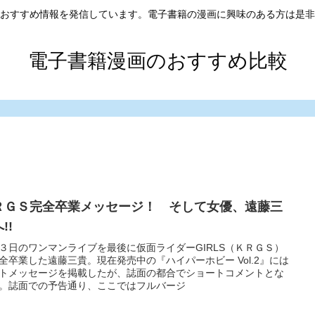
おすすめ情報を発信しています。電子書籍の漫画に興味のある方は是非
電子書籍漫画のおすすめ比較
ＲＧＳ完全卒業メッセージ！ そして女優、遠藤三
!!
３日のワンマンライブを最後に仮面ライダーGIRLS（ＫＲＧＳ）
全卒業した遠藤三貴。現在発売中の『ハイパーホビー Vol.2』には
トメッセージを掲載したが、誌面の都合でショートコメントとな
。誌面での予告通り、ここではフルバージ