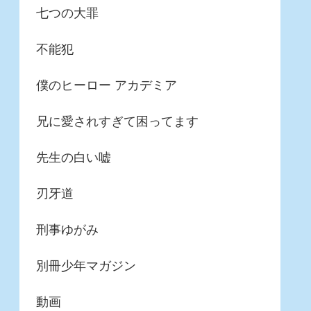
七つの大罪
不能犯
僕のヒーロー アカデミア
兄に愛されすぎて困ってます
先生の白い嘘
刃牙道
刑事ゆがみ
別冊少年マガジン
動画