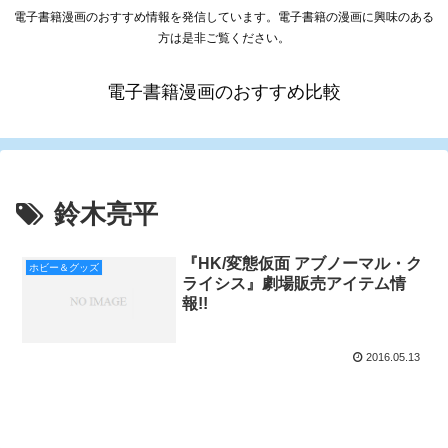
電子書籍漫画のおすすめ情報を発信しています。電子書籍の漫画に興味のある
方は是非ご覧ください。
電子書籍漫画のおすすめ比較
鈴木亮平
『HK/変態仮面 アブノーマル・ク
ホビー＆グッズ
ライシス』劇場販売アイテム情
報!!
2016.05.13