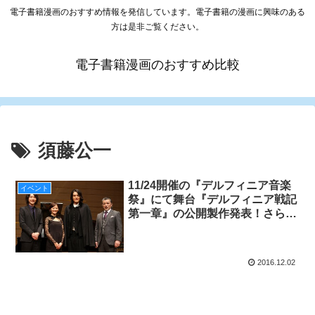
電子書籍漫画のおすすめ情報を発信しています。電子書籍の漫画に興味のある
方は是非ご覧ください。
電子書籍漫画のおすすめ比較
須藤公一
11/24開催の『デルフィニア音楽
イベント
祭』にて舞台『デルフィニア戦記
第一章』の公開製作発表！さらに
ウォル役・蕨野友也＆リィ役・佃
井皆美のビジュアル初公開！
2016.12.02