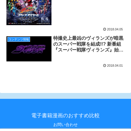
2018.04.05
特撮史上最凶のヴィランズが暗黒
コンテンツ情報
のスーパー戦隊を結成!!? 新番組
『スーパー戦隊ヴィランズ』始
動!!!
2018.04.01
電子書籍漫画のおすすめ比較
お問い合わせ