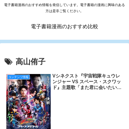
電子書籍漫画のおすすめ情報を発信しています。電子書籍の漫画に興味のある
方は是非ご覧ください。
電子書籍漫画のおすすめ比較
高山侑子
Vシネクスト『宇宙戦隊キュウレ
コンテンツ情報
ンジャー VS スペース・スクワッ
ド』主題歌「また君に会いたい」
発表!!キュウレンジャーが歌うPV
も一部公開!