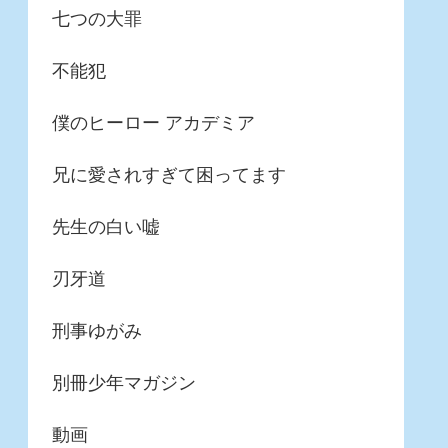
七つの大罪
不能犯
僕のヒーロー アカデミア
兄に愛されすぎて困ってます
先生の白い嘘
刃牙道
刑事ゆがみ
別冊少年マガジン
動画