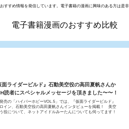
おすすめ情報を発信しています。電子書籍の漫画に興味のある方は是非
電子書籍漫画のおすすめ比較
仮面ライダービルド』石動美空役の高田夏帆さんか
HH読者にスペシャルメッセージを頂きました〜〜！
/5発売の「ハイパーホビーVOL.5」では、『仮面ライダービルド』
ロイン、石動美空役の高田夏帆さんインタビューを掲載！ 美空
う役について、ネットアイドルみーたんについても伺ってます！