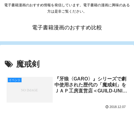
電子書籍漫画のおすすめ情報を発信しています。電子書籍の漫画に興味のある
方は是非ご覧ください。
電子書籍漫画のおすすめ比較
魔戒剣
『牙狼〈GARO〉』シリーズで劇
イベント
中使用された歴代の「魔戒剣」を
ＪＡＰ工房直営店＜GUILD-UNIT
＞で展示中！ 2018年12月30日
（日）まで開催
2018.12.07