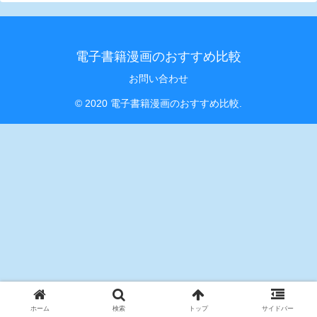
電子書籍漫画のおすすめ比較
お問い合わせ
© 2020 電子書籍漫画のおすすめ比較.
ホーム
検索
トップ
サイドバー