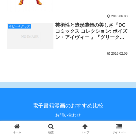
2016.06.08
芸術性と造形装飾の美しさ『DC
ホビー＆グッズ
コミックス コレクション: ポイズ
ン・アイヴィー 』『グリーク・
ミソロジー: メデューサ』発売
2016.02.05
電子書籍漫画のおすすめ比較
お問い合わせ
© 2020 電子書籍漫画のおすすめ比較.
ホーム
検索
トップ
サイドバー