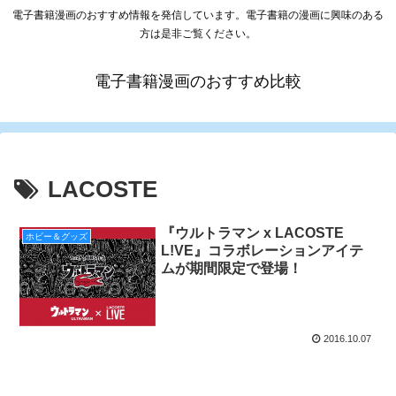
電子書籍漫画のおすすめ情報を発信しています。電子書籍の漫画に興味のある
方は是非ご覧ください。
電子書籍漫画のおすすめ比較
LACOSTE
『ウルトラマン x LACOSTE
ホビー＆グッズ
L!VE』コラボレーションアイテ
ムが期間限定で登場！
2016.10.07