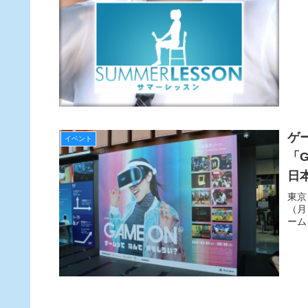
ゲ
イベント
「
日
東京
（月
ーム