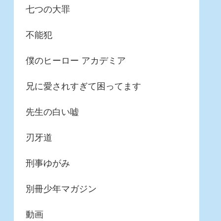
七つの大罪
不能犯
僕のヒーロー アカデミア
兄に愛されすぎて困ってます
先生の白い嘘
刃牙道
刑事ゆがみ
別冊少年マガジン
動画