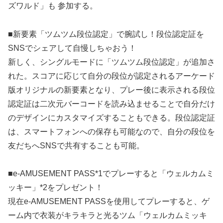
ズワルド」も 参加する。
■新要素「ツムツム段位認定」で腕試し！段位認定証を
SNSでシェアして自慢しちゃおう！
新しく、シングルモードに「ツムツム段位認定」が追加さ
れた。スコアに応じて自分の段位が認定されるアーケード
版オリジナルの新要素となり、プレー後に表示される段位
認定証は二次元バーコードを読み込ませることで自分だけ
のデザインにカスタマイズすることもできる。段位認定証
は、スマートフォンへの保存も可能なので、自分の段位を
友だちへSNSで共有することも可能。
■e-AMUSEMENT PASS*1でプレーすると「ウェルカムミ
ッキー」*2をプレゼント！
現在e-AMUSEMENT PASSを使用してプレーすると、ゲ
ーム内で衣装がキラキラと光るツム「ウェルカムミッキ