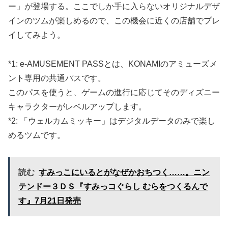
ー」が登場する。ここでしか手に入らないオリジナルデザ
インのツムが楽しめるので、この機会に近くの店舗でプレ
イしてみよう。
*1: e-AMUSEMENT PASSとは、KONAMIのアミューズメ
ント専用の共通パスです。
このパスを使うと、ゲームの進行に応じてそのディズニー
キャラクターがレベルアップします。
*2: 「ウェルカムミッキー」はデジタルデータのみで楽し
めるツムです。
読む
すみっこにいるとがなぜかおちつく……。ニン
テンドー３ＤＳ『すみっコぐらし むらをつくるんで
す』7月21日発売