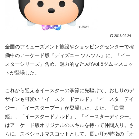
2016.02.24
全国のアミューズメント施設やショッピングセンターで稼
働中のアーケード版『ディズニー ツムツム』に、「イー
スターシリーズ」含め、魅力的な7つのVol.5ツムマスコッ
トが登場した。
これから迎えるイースターの季節に先駆けて、おしりのデ
ザインも可愛い「イースタードナルド」「イースターデイ
ジー」「イースタープー」が登場した。また、「白雪
姫」、「イースタードナルド」、「イースターデイジー」
はアーケード版オリジナルのスキルを持って仲間入り。さ
らに、スペシャルマスコットとして、長い耳が特徴の「オ