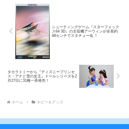
を遊んでみた動画が公開された。
シューティングゲーム『スターフォック
ス64 3D』の主役機アーウィンが全長約
48センチでスタチュー化︕
タカラトミーから『ディズニープリンセ
ス・アナと雪の女王』ドールシリーズを2
月27日に31種一斉発売！
ホーム
ホビー＆グッズ