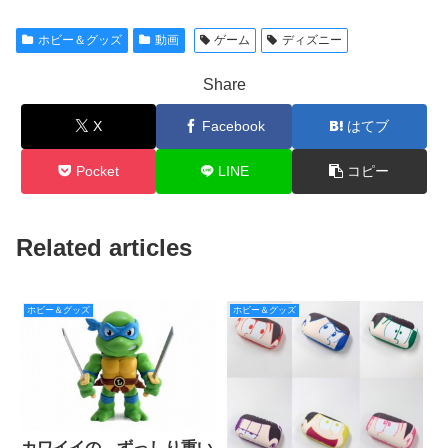
ホビー＆グッズ
動画
ゲーム
ディズニー
Share
X
Facebook
はてブ
Pocket
LINE
コピー
Related articles
ホビー＆グッズ
ホビー＆グッズ
カワイイの、ずっしり重い