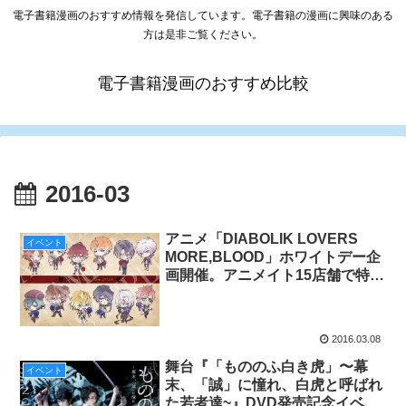
電子書籍漫画のおすすめ情報を発信しています。電子書籍の漫画に興味のある
方は是非ご覧ください。
電子書籍漫画のおすすめ比較
2016-03
アニメ「DIABOLIK LOVERS
イベント
MORE,BLOOD」ホワイトデー企
画開催。アニメイト15店舗で特製
カード・プレゼント
2016.03.08
舞台『「もののふ白き虎」〜幕
イベント
末、「誠」に憧れ、白虎と呼ばれ
た若者達~』DVD発売記念イベン