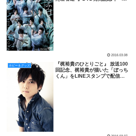
ト開催!!
2016.03.08
『梶裕貴のひとりごと』 放送100
ホビー＆グッズ
回記念、梶裕貴が描いた「ぼっち
くん」をLINEスタンプで配信開
始