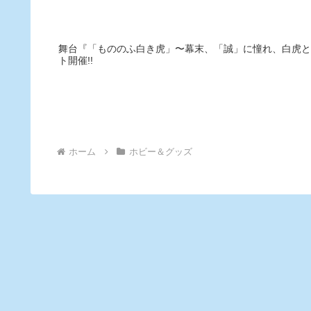
舞台『「もののふ白き虎」〜幕末、「誠」に憧れ、白虎と
ト開催!!
ホーム
ホビー＆グッズ