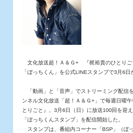
文化放送超！Ａ＆Ｇ+ 『梶裕貴のひとりごと
「ぼっちくん」を公式LINEスタンプで3月6
「動画」と「音声」でストリーミング配信を
ンネル文化放送「超！Ａ＆Ｇ+」で毎週日曜午後
とりごと』。3月6日（日）に放送100回を迎え
「ぼっちくんスタンプ」を配信開始した。
スタンプは、番組内コーナー「BSP」（ぼ