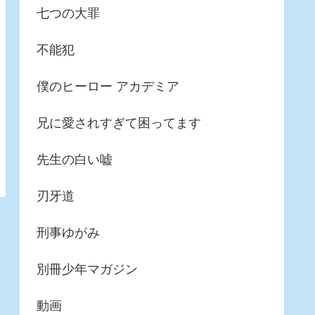
七つの大罪
不能犯
僕のヒーロー アカデミア
兄に愛されすぎて困ってます
先生の白い嘘
刃牙道
刑事ゆがみ
別冊少年マガジン
動画