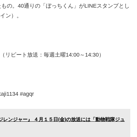
の。40通りの「ぼっちくん」がLINEスタンプとし
コイン）。
リピート放送：毎週土曜14:00～14:30）
1134 #agqr
レンジャー』 ４月１５日(金)の放送には「動物戦隊ジュ