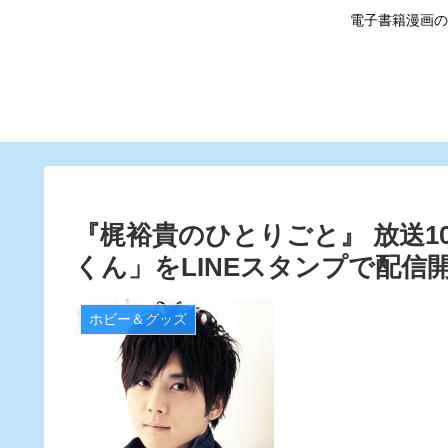
電子書籍漫画の
『梶裕貴のひとりごと』 放送1
くん」をLINEスタンプで配信
ホビー＆グッズ