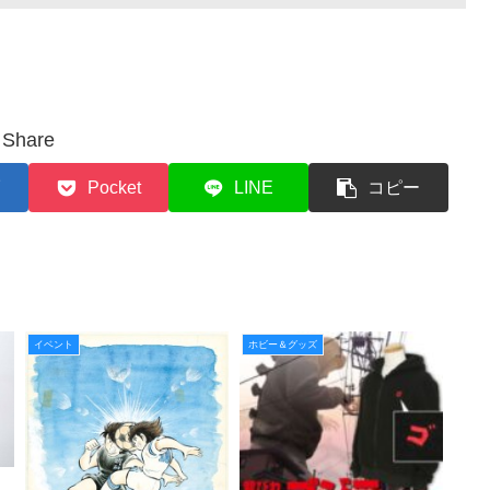
Share
Pocket
LINE
コピー
イベント
ホビー＆グッズ