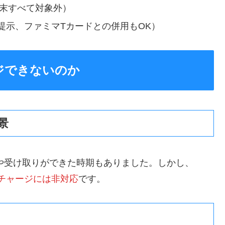
端末すべて対象外）
提示、ファミマTカードとの併用もOK）
ージできないのか
景
ジや受け取りができた時期もありました。しかし、
金チャージには非対応
です。