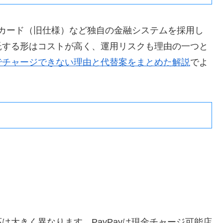
フーカード（旧仕様）など独自の金融システムを採用し
託する形はコストが高く、運用リスクも理由の一つと
でチャージできない理由と代替案をまとめた解説
でよ
は大きく異なります。PayPayは現金チャージ可能店