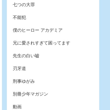
七つの大罪
不能犯
僕のヒーロー アカデミア
兄に愛されすぎて困ってます
先生の白い嘘
刃牙道
刑事ゆがみ
別冊少年マガジン
動画