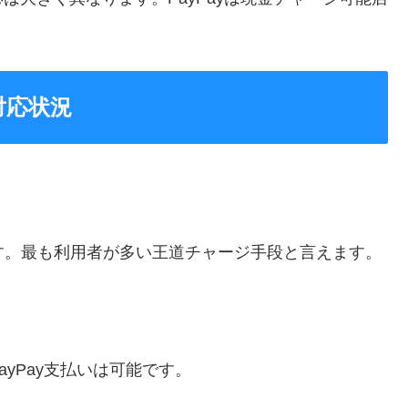
対応状況
す。最も利用者が多い王道チャージ手段と言えます。
yPay支払いは可能です。