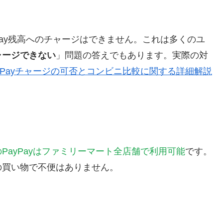
yPay残高へのチャージはできません。これは多くのユ
チャージできない
」問題の答えでもあります。実際の対
ayPayチャージの可否とコンビニ比較に関する詳細解説
PayPayはファミリーマート全店舗で利用可能
です。
の買い物で不便はありません。