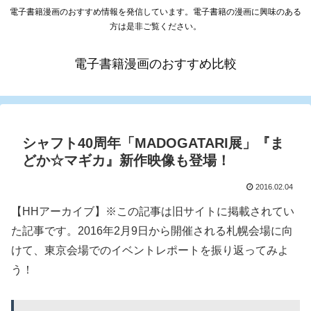
電子書籍漫画のおすすめ情報を発信しています。電子書籍の漫画に興味のある
方は是非ご覧ください。
電子書籍漫画のおすすめ比較
シャフト40周年「MADOGATARI展」『ま
どか☆マギカ』新作映像も登場！
2016.02.04
【HHアーカイブ】※この記事は旧サイトに掲載されてい
た記事です。2016年2月9日から開催される札幌会場に向
けて、東京会場でのイベントレポートを振り返ってみよ
う！