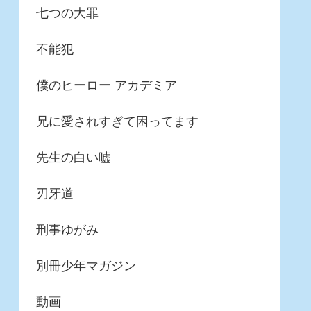
七つの大罪
不能犯
僕のヒーロー アカデミア
兄に愛されすぎて困ってます
先生の白い嘘
刃牙道
刑事ゆがみ
別冊少年マガジン
動画