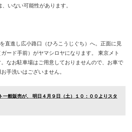
では、いない可能性があります。
）を直進し広小路口（ひろこうじぐち）へ。正面に見
ガード手前）がヤマシロヤになります。 東京メト
す。なお駐車場はご用意しておりませんので、お車で
用お手洗いはございません。
ト一般販売が、 明日４月９日（土）１０：００よりスタ