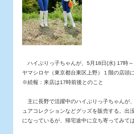
ハイぶりっ子ちゃんが、5月18日(水) 17
ヤマシロヤ（東京都台東区上野）１階の店頭
※続報：来店は17時前後とのこと
主に長野で活躍中のハイぶりっ子ちゃんが、
ュアコレクションなどグッズを販売する。出没時間
になっているが、帰宅途中に立ち寄ってみて