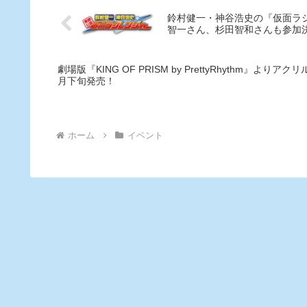
鈴村健一・神谷浩史の『仮面ラ
智一さん、杉田智和さんも参加
劇場版『KING OF PRISM by PrettyRhythm』よ
月下旬発売！
ホーム
イベント