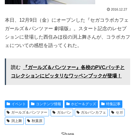
2016.12.27
本日、12月9日（金）にオープンした『セガコラボカフェ
ガールズ＆パンツァー 劇場版』。スタート記念のレセプ
ションに登場した西住みほ役の渕上舞さんが、コラボカフ
ェについての感想を語ってくれた。
読む
『ガールズ＆パンツァー』各校のPVCパッチと
コレクションにピッタリなワッペンブックが登場！
イベント
コンテンツ情報
ホビー＆グッズ
特集記事
ガールズ＆パンツァー
ガルパン
ガルパンカフェ
セガ
渕上舞
秋葉原
Share