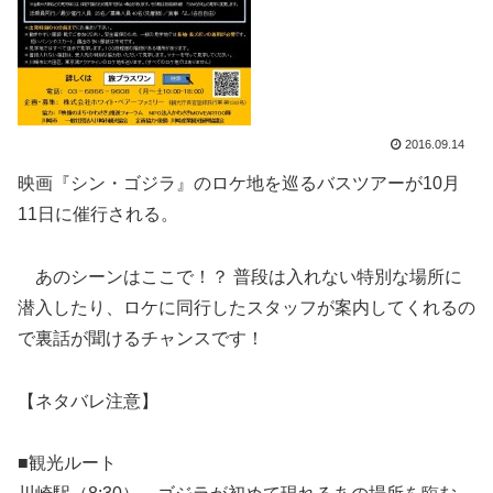
2016.09.14
映画『シン・ゴジラ』のロケ地を巡るバスツアーが10月
11日に催行される。
あのシーンはここで！？ 普段は入れない特別な場所に
潜入したり、ロケに同行したスタッフが案内してくれるの
で裏話が聞けるチャンスです！
【ネタバレ注意】
■観光ルート