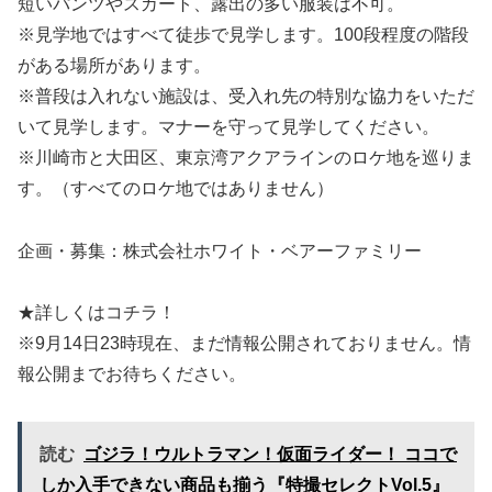
短いパンツやスカート、露出の多い服装は不可。
※見学地ではすべて徒歩で見学します。100段程度の階段
がある場所があります。
※普段は入れない施設は、受入れ先の特別な協力をいただ
いて見学します。マナーを守って見学してください。
※川崎市と大田区、東京湾アクアラインのロケ地を巡りま
す。（すべてのロケ地ではありません）
企画・募集：株式会社ホワイト・ベアーファミリー
★詳しくはコチラ！
※9月14日23時現在、まだ情報公開されておりません。情
報公開までお待ちください。
読む
ゴジラ！ウルトラマン！仮面ライダー！ ココで
しか入手できない商品も揃う『特撮セレクトVol.5』