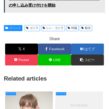
の申し込み受け付けを開始
イベント
ゴジラ
シン・ゴジラ
特撮
観光
Share
X
Facebook
はてブ
Pocket
LINE
コピー
Related articles
イベント
イベント