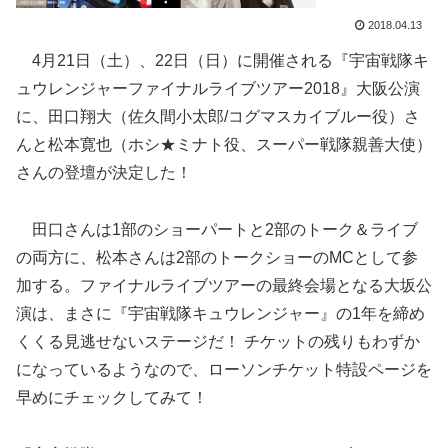
2018.04.13
4月21日（土）、22日（日）に開催される『宇宙戦隊キ
ュウレンジャーファイナルライブツアー2018』大阪公演
に、田口翔大（佐久間小太郎/コグマスカイブルー役）さ
んと松本寛也（ホシ★ミナト役、スーパー戦隊親善大使）
さんの登壇が決定した！
田口さんは1部のショーパートと2部のトーク＆ライブ
の両方に、松本さんは2部のトークショーのMCとして参
加する。ファイナルライブツアーの最終会場となる大坂公
演は、まさに『宇宙戦隊キュウレンジャー』の1年を締め
くくる見逃せないステージだ！ チケットの残りもわずか
になっているようなので、ローソンチケット特設ページを
早めにチェックしてみて！