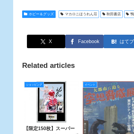
ホビー＆グッズ
マカロニほうれん荘
秋田書店
X
Facebook
はてブ
Related articles
ショッピング
イベント
【限定150枚】スーパー