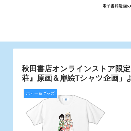
電子書籍漫画の
秋田書店オンラインストア限定
荘』原画＆扉絵Tシャツ企画」よ
ホビー＆グッズ