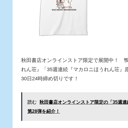
秋田書店オンラインストア限定で展開中！ 
れん荘』「35週連続『マカロニほうれん荘』原
30日24時締め切りです！
読む
秋田書店オンラインストア限定の「35週
第28弾を紹介！