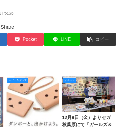
鴨川つばめ
Share
Pocket
LINE
コピー
ホビー＆グッズ
イベント
12月9日（金）よりセガ
秋葉原にて「ガールズ＆