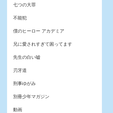
七つの大罪
不能犯
僕のヒーロー アカデミア
兄に愛されすぎて困ってます
先生の白い嘘
刃牙道
刑事ゆがみ
別冊少年マガジン
動画