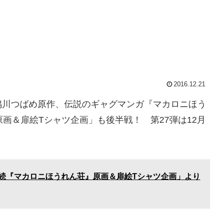
2016.12.21
鴨川つばめ原作、伝説のギャグマンガ『マカロニほう
画＆扉絵Tシャツ企画」も後半戦！ 第27弾は12月
連続『マカロニほうれん荘』原画＆扉絵Tシャツ企画」より