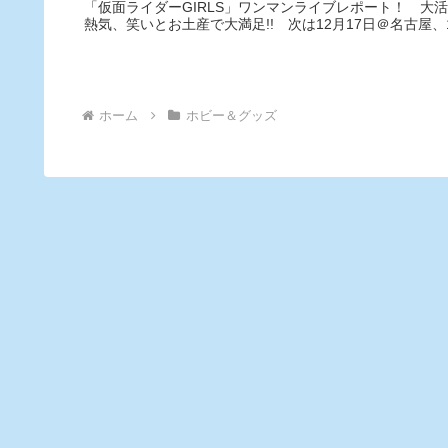
「仮面ライダーGIRLS」ワンマンライブレポート！ 大活
熱気、笑いとお土産で大満足!! 次は12月17日＠名古屋、
ホーム
ホビー＆グッズ