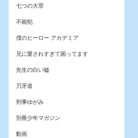
七つの大罪
不能犯
僕のヒーロー アカデミア
兄に愛されすぎて困ってます
先生の白い嘘
刃牙道
刑事ゆがみ
別冊少年マガジン
動画