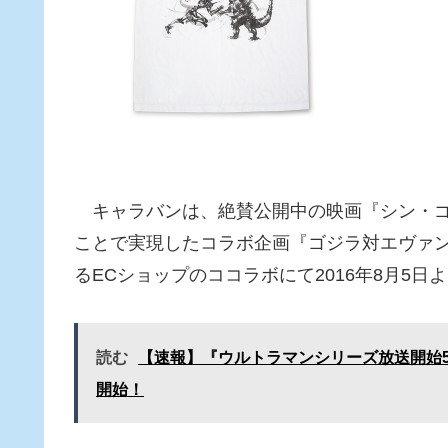
キャラバンは、絶賛公開中の映画『シン・ゴ
ことで実現したコラボ企画『ゴジラ対エヴァ
るECショップのココラボにて2016年8月5
読む
【速報】『ウルトラマンシリーズ放送開始5
開始！