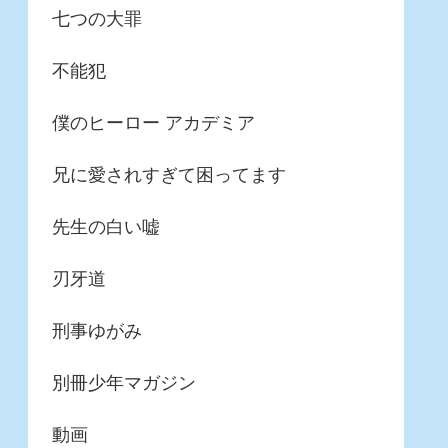
七つの大罪
不能犯
僕のヒーロー アカデミア
兄に愛されすぎて困ってます
先生の白い嘘
刃牙道
刑事ゆがみ
別冊少年マガジン
動画