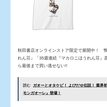
秋田書店オンラインストア限定で展開中！ 
れん荘』「35週連続『マカロニほうれん荘』
ら最後まで買い逃せない!!
読む
ガオーとオタケビ！ よびだせ伝説！ 業界
モンガオーレ』登場！