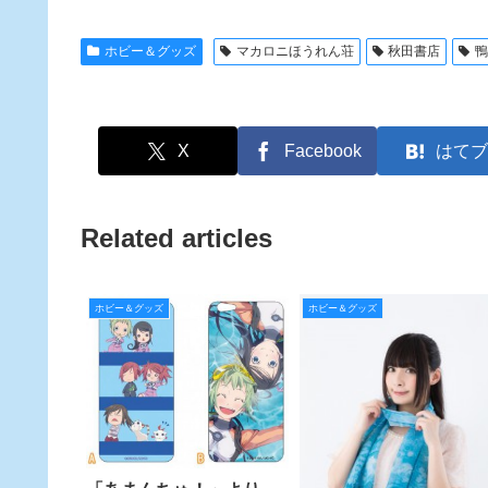
ホビー＆グッズ
マカロニほうれん荘
秋田書店
X
Facebook
はてブ
Related articles
ホビー＆グッズ
ホビー＆グッズ