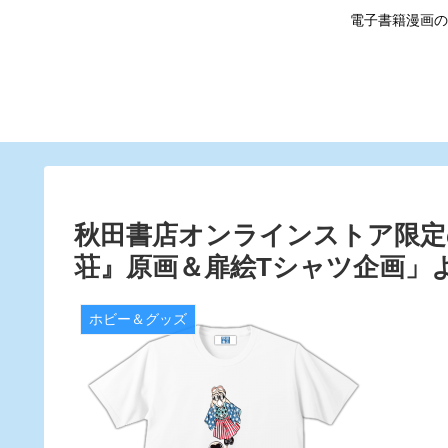
電子書籍漫画の
秋田書店オンラインストア限定
荘』原画＆扉絵Tシャツ企画」よ
ホビー＆グッズ