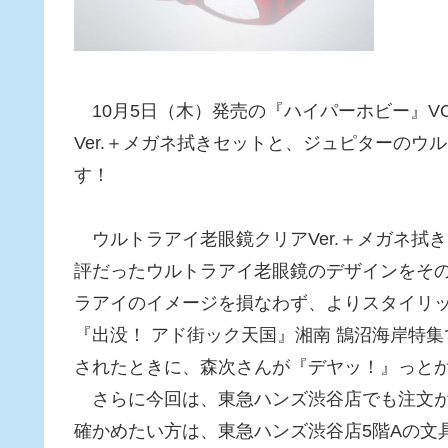
10月5日（木）発売の『ハイパーホビー』V
Ver.＋メガネ拭きセットと、ジュピターの
す！
ウルトラアイ老眼鏡クリアVer.＋メガネ拭
評だったウルトラアイ老眼鏡のデザインをそ
ラアイのイメージを損なわず、よりスタイリッ
『出没！ アド街ック天国』湘南 鵠沼海岸特
されたときに、森次さんが『デヤッ！』っと
さらに今回は、東急ハンズ渋谷店でも注文が
確かめたい方は、東急ハンズ渋谷店5階Aの文