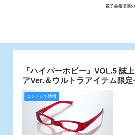
電子書籍漫画の
『ハイパーホビー』VOL.5 
アVer.＆ウルトラアイテム限定セ
コンテンツ情報