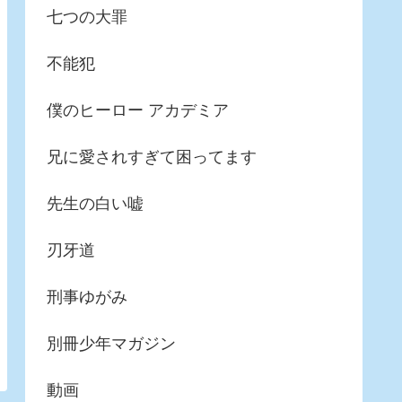
七つの大罪
不能犯
僕のヒーロー アカデミア
兄に愛されすぎて困ってます
先生の白い嘘
刃牙道
刑事ゆがみ
別冊少年マガジン
動画