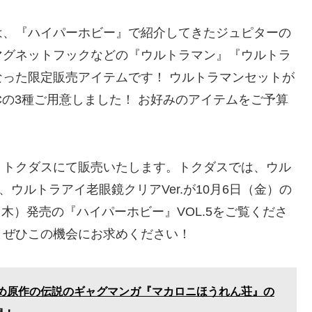
、『ハイパーホビー』で紹介してきたジュピターの
マグネットフックなどの『ウルトラマン』『ウルトラ
った限定販売アイテムです！ ウルトラマンセットが
Cの3種ご用意しました！ お好みのアイテムをご予算
トクダスにて販売いたします。トクダスでは、ウル
ウルトラアイ老眼鏡クリアVer.が10月6日（金）の
（木）発売の『ハイパーホビー』VOL.5をご覧くださ
。ぜひこの機会にお求めください！
め原作の伝説のギャグマンガ『マカロニほうれん荘』の