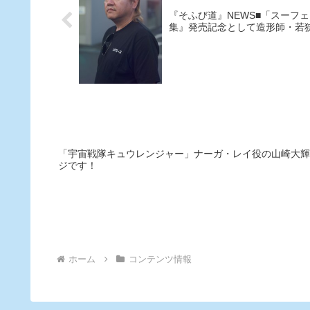
『そふび道』NEWS■「スーフェ
集』発売記念として造形師・若
「宇宙戦隊キュウレンジャー」ナーガ・レイ役の山崎大輝
ジです！
ホーム
コンテンツ情報