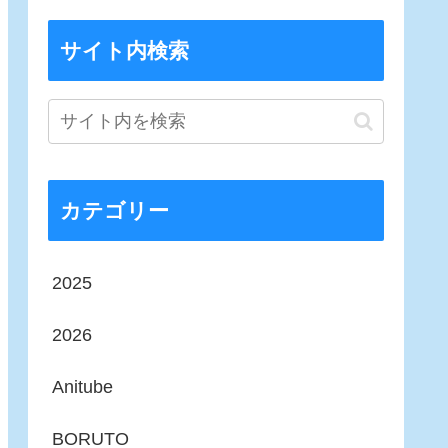
サイト内検索
カテゴリー
2025
2026
Anitube
BORUTO