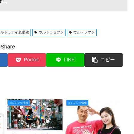
場！
ウルトラアイ老眼鏡
ウルトラセブン
ウルトラマン
Share
Pocket
LINE
コピー
コンテンツ情報
コンテンツ情報