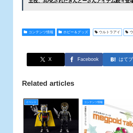
主役、3D化されたきんどーさんアイテム続々登
コンテンツ情報
ホビー＆グッズ
ウルトラアイ
X
Facebook
はてブ
Related articles
イベント
コンテンツ情報