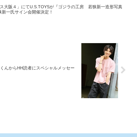
ス大阪４」にてU.S.TOYSが『ゴジラの工房 若狭新一造形写真
狭新一氏サイン会開催決定！
くんからHH読者にスペシャルメッセー