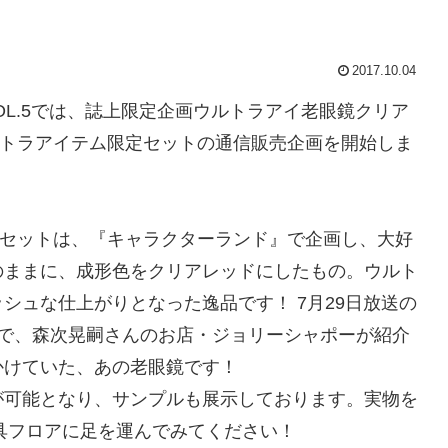
2017.10.04
OL.5では、誌上限定企画ウルトラアイ老眼鏡クリア
ウルトラアイテム限定セットの通信販売企画を開始しま
きセットは、『キャラクターランド』で企画し、大好
のままに、成形色をクリアレッドにしたもの。ウルト
シュな仕上がりとなった逸品です！ 7月29日放送の
集で、森次晃嗣さんのお店・ジョリーシャポーが紹介
かけていた、あの老眼鏡です！
可能となり、サンプルも展示しております。実物を
具フロアに足を運んでみてください！