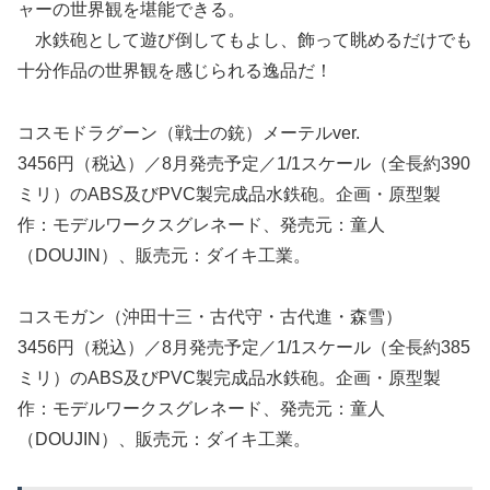
ャーの世界観を堪能できる。
水鉄砲として遊び倒してもよし、飾って眺めるだけでも
十分作品の世界観を感じられる逸品だ！
コスモドラグーン（戦士の銃）メーテルver.
3456円（税込）／8月発売予定／1/1スケール（全長約390
ミリ）のABS及びPVC製完成品水鉄砲。企画・原型製
作：モデルワークスグレネード、発売元：童人
（DOUJIN）、販売元：ダイキ工業。
コスモガン（沖田十三・古代守・古代進・森雪）
3456円（税込）／8月発売予定／1/1スケール（全長約385
ミリ）のABS及びPVC製完成品水鉄砲。企画・原型製
作：モデルワークスグレネード、発売元：童人
（DOUJIN）、販売元：ダイキ工業。