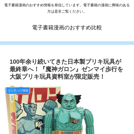
電子書籍漫画のおすすめ情報を発信しています。電子書籍の漫画に興味のある
方は是非ご覧ください。
電子書籍漫画のおすすめ比較
100年余り続いてきた日本製ブリキ玩具が
最終章へ！『魔神ガロン』ゼンマイ歩行を
大阪ブリキ玩具資料室が限定販売！
コンテンツ情報