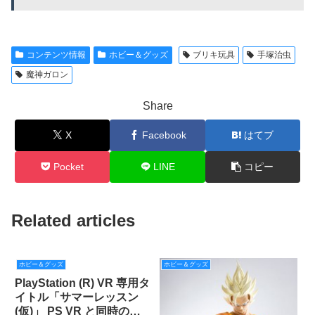
コンテンツ情報
ホビー＆グッズ
ブリキ玩具
手塚治虫
魔神ガロン
Share
X
Facebook
はてブ
Pocket
LINE
コピー
Related articles
ホビー＆グッズ
ホビー＆グッズ
PlayStation (R) VR 専用タ
イトル「サマーレッスン
(仮)」 PS VR と同時の