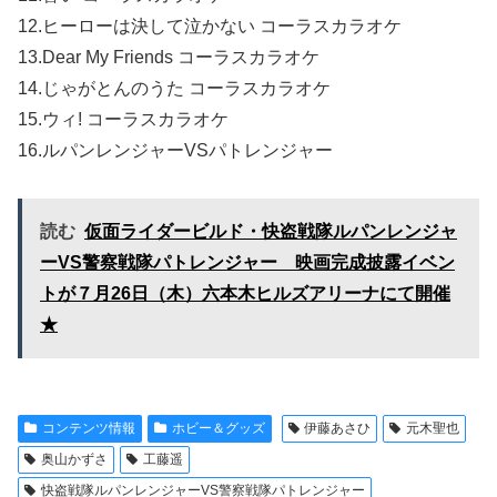
12.ヒーローは決して泣かない コーラスカラオケ
13.Dear My Friends コーラスカラオケ
14.じゃがとんのうた コーラスカラオケ
15.ウィ! コーラスカラオケ
16.ルパンレンジャーVSパトレンジャー
読む
仮面ライダービルド・快盗戦隊ルパンレンジャ
ーVS警察戦隊パトレンジャー 映画完成披露イベン
トが７月26日（木）六本木ヒルズアリーナにて開催
★
コンテンツ情報
ホビー＆グッズ
伊藤あさひ
元木聖也
奥山かずさ
工藤遥
快盗戦隊ルパンレンジャーVS警察戦隊パトレンジャー