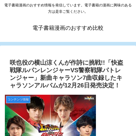
電子書籍漫画のおすすめ情報を発信しています。電子書籍の漫画に興味のある
方は是非ご覧ください。
電子書籍漫画のおすすめ比較
咲也役の横山涼くんが作詩に挑戦!!「快盗
戦隊ルパンレンジャーVS警察戦隊パトレ
ンジャー」新曲キャラソン7曲収録したキ
ャラソンアルバムが12月26日発売決定！
コンテンツ情報