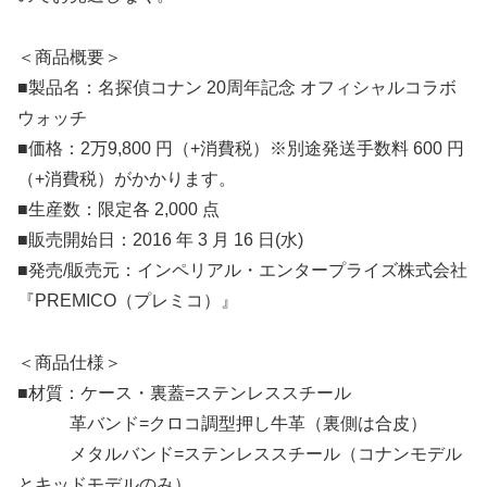
＜商品概要＞
■製品名：名探偵コナン 20周年記念 オフィシャルコラボ
ウォッチ
■価格：2万9,800 円（+消費税）※別途発送手数料 600 円
（+消費税）がかかります。
■生産数：限定各 2,000 点
■販売開始日：2016 年 3 月 16 日(水)
■発売/販売元：インペリアル・エンタープライズ株式会社
『PREMICO（プレミコ）』
＜商品仕様＞
■材質：ケース・裏蓋=ステンレススチール
革バンド=クロコ調型押し牛革（裏側は合皮）
メタルバンド=ステンレススチール（コナンモデル
とキッドモデルのみ）