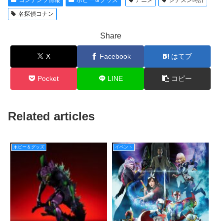
コンテンツ情報
ホビー＆グッズ
アニメ
シチズン時計
名探偵コナン
Share
X
Facebook
はてブ
Pocket
LINE
コピー
Related articles
ホビー＆グッズ
イベント