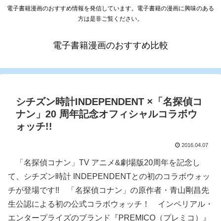
電子書籍漫画のおすすめ情報を発信しています。電子書籍の漫画に興味のある
方は是非ご覧ください。
電子書籍漫画のおすすめ比較
シチズン時計INDEPENDENT ×「名探偵コ
ナン」20 周年記念オフィシャルコラボウ
ォッチ!!
2016.04.07
「名探偵コナン」TV アニメ&劇場版20周年を記念し
て、シチズン時計 INDEPENDENTとの初のコラボウォッ
チが登場です!! 「名探偵コナン」の原作者・青山剛昌先
生公認による初の公式コラボウォッチ！ インペリアル・
エンタープライズのブランド『PREMICO（プレミコ）』