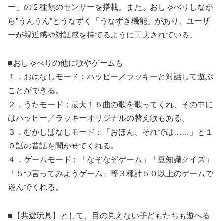
ー」の２種類のセンサーを搭載。また、おしゃべりしなが
ら”うんうん”とうなずく「うなずき機能」があり、ユーザ
ーが親近感や対話感を持てるように工夫されている。
■おしゃべりの他に歌やゲームも
１．おはなしモード：ハッピー／ラッキーと対話して遊ぶ
ことができる。
２．うたモード：最大１５曲の歌を歌ってくれ、その中に
はハッピー／ラッキーオリジナルの替え歌もある。
３．むかしばなしモード：「おほん、それでは……」と１
０話の昔話を聞かせてくれる。
４．ゲームモード：「なぞなぞゲーム」「豆知識クイズ」
「５つ言ってみようゲーム」等３種計５０以上のゲームで
遊んでくれる。
■【共遊玩具】として、目の見えない子どもたちも遊べる