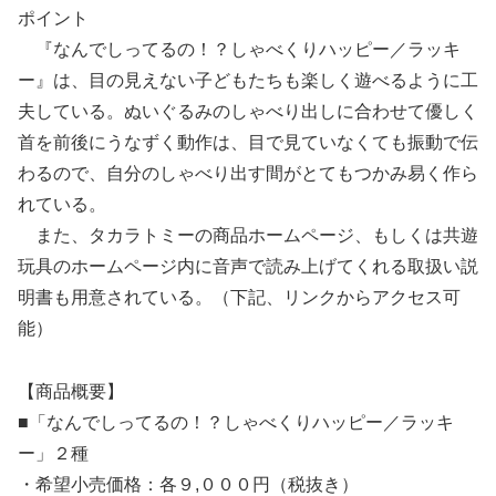
ポイント
『なんでしってるの！？しゃべくりハッピー／ラッキ
ー』は、目の見えない子どもたちも楽しく遊べるように工
夫している。ぬいぐるみのしゃべり出しに合わせて優しく
首を前後にうなずく動作は、目で見ていなくても振動で伝
わるので、自分のしゃべり出す間がとてもつかみ易く作ら
れている。
また、タカラトミーの商品ホームページ、もしくは共遊
玩具のホームページ内に音声で読み上げてくれる取扱い説
明書も用意されている。（下記、リンクからアクセス可
能）
【商品概要】
■「なんでしってるの！？しゃべくりハッピー／ラッキ
ー」２種
・希望小売価格：各９,０００円（税抜き）