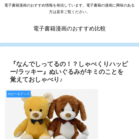
電子書籍漫画のおすすめ情報を発信しています。電子書籍の漫画に興味のある
方は是非ご覧ください。
電子書籍漫画のおすすめ比較
『なんでしってるの！？しゃべくりハッピ
ー/ラッキー』ぬいぐるみがキミのことを
覚えておしゃべり♪
ホビー＆グッズ