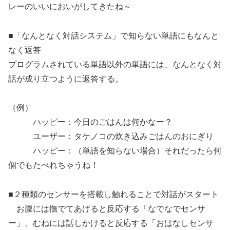
レーのいいにおいがしてきたね～
■「なんとなく対話システム」で知らない単語にもなんと
なく返答
プログラムされている単語以外の単語には、なんとなく対
話が成り立つように返答する。
（例）
ハッピー：今日のごはんは何かなー？
ユーザー：タケノコの炊き込みごはんのおにぎり
ハッピー：（単語を知らない場合）それだったら何
個でもたべれちゃうね！
■２種類のセンサーを搭載し触れることで対話がスタート
お腹には撫でてあげると反応する「なでなでセンサ
ー」、むねには話しかけると反応する「おはなしセンサ