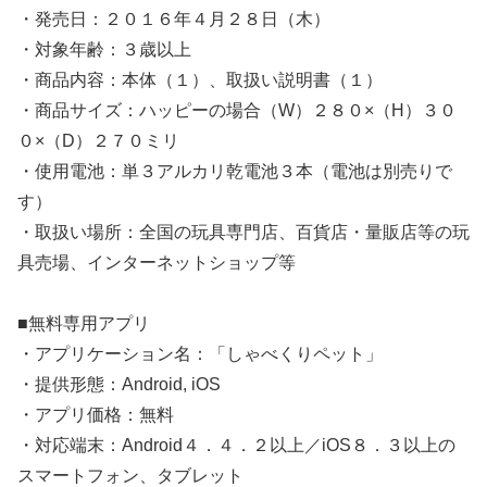
・発売日：２０１６年４月２８日（木）
・対象年齢：３歳以上
・商品内容：本体（１）、取扱い説明書（１）
・商品サイズ：ハッピーの場合（W）２８０×（H）３０
０×（D）２７０ミリ
・使用電池：単３アルカリ乾電池３本（電池は別売りで
す）
・取扱い場所：全国の玩具専門店、百貨店・量販店等の玩
具売場、インターネットショップ等
■無料専用アプリ
・アプリケーション名：「しゃべくりペット」
・提供形態：Android, iOS
・アプリ価格：無料
・対応端末：Android４．４．２以上／iOS８．３以上の
スマートフォン、タブレット