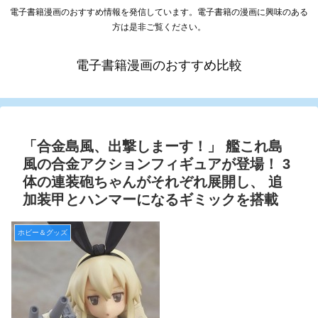
電子書籍漫画のおすすめ情報を発信しています。電子書籍の漫画に興味のある
方は是非ご覧ください。
電子書籍漫画のおすすめ比較
「合金島風、出撃しまーす！」 艦これ島
風の合金アクションフィギュアが登場！ 3
体の連装砲ちゃんがそれぞれ展開し、 追
加装甲とハンマーになるギミックを搭載
ホビー＆グッズ