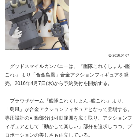
2016.04.07
グッドスマイルカンパニーは、『艦隊これくしょん ‐艦
これ‐』より「合金島風」合金アクションフィギュアを発
売。2016年4月7日(木)から予約受付を開始する。
ブラウザゲーム『艦隊これくしょん -艦これ-』より、
「島風」が合金アクションフィギュアとなって登場する。
専用設計の可動部分は可動範囲を広く取り、アクションフ
ィギュアとして「動かして楽しい」部分を追求しつつ、プ
ロポーションの美しさも両立している。