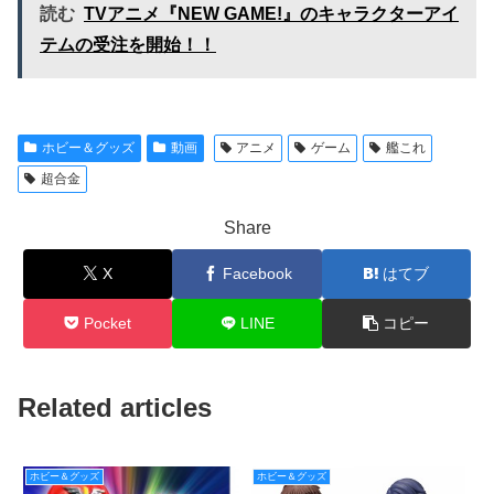
読む
TVアニメ『NEW GAME!』のキャラクターアイ
テムの受注を開始！！
ホビー＆グッズ
動画
アニメ
ゲーム
艦これ
超合金
Share
X
Facebook
はてブ
Pocket
LINE
コピー
Related articles
ホビー＆グッズ
ホビー＆グッズ