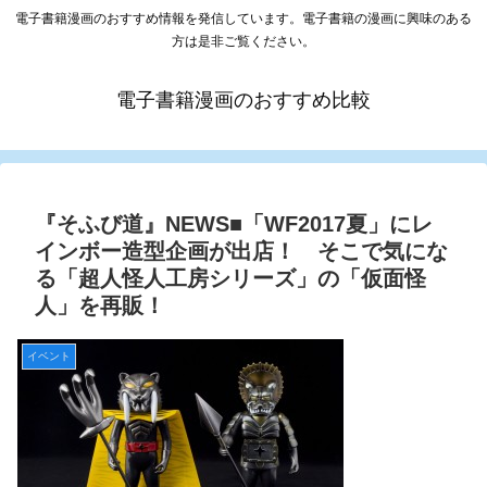
電子書籍漫画のおすすめ情報を発信しています。電子書籍の漫画に興味のある
方は是非ご覧ください。
電子書籍漫画のおすすめ比較
『そふび道』NEWS■「WF2017夏」にレ
インボー造型企画が出店！ そこで気にな
る「超人怪人工房シリーズ」の「仮面怪
人」を再販！
イベント