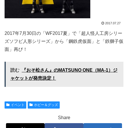
2017.07.27
2017年7月30日の「WF2017夏」で「超人怪人工房シリー
ズソフビ人形シリーズ」から「鋼鉄虎仮面」と「鉄獅子仮
面」再び！
読む
『おそ松さん』のMATSUNO ONE（MA-1）ジ
ャケットが発売決定！
イベント
ホビー＆グッズ
Share