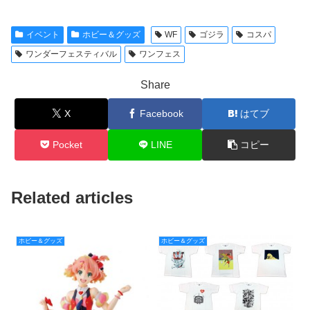
イベント
ホビー＆グッズ
WF
ゴジラ
コスパ
ワンダーフェスティバル
ワンフェス
Share
X
Facebook
はてブ
Pocket
LINE
コピー
Related articles
ホビー＆グッズ
ホビー＆グッズ