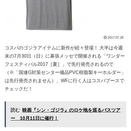
2017.07.28
コスパのゴジラアイテムに新作が続々登場！ 大半は今週
末の7月30日（日）に幕張メッセで開催される「ワンダー
フェスティバル2017［夏］」で先行発売されるので
（※「国連G対策センター備品PVC樹脂製キーホルダー」
は先行発売されません）、WFに行く人はコスパブースで
チェックだ！
読む
映画『シン・ゴジラ』のロケ地を巡るバスツア
ー 10月11日に催行！