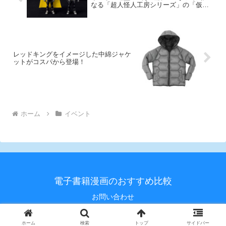
なる「超人怪人工房シリーズ」の「仮面
怪人」を再販！
レッドキングをイメージした中綿ジャケ
ットがコスパから登場！
ホーム
イベント
電子書籍漫画のおすすめ比較
お問い合わせ
© 2020 電子書籍漫画のおすすめ比較.
ホーム
検索
トップ
サイドバー