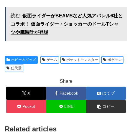
読む
仮面ライダーがBEAMSなど人気アパレル6社と
コラボ！ 仮面ライダー・ショッカーのドールTシャ
ツや腕時計が登場
ホビー＆グッズ
ゲーム
ポケットモンスター
ポケモン
任天堂
Share
X
Facebook
はてブ
Pocket
LINE
コピー
Related articles