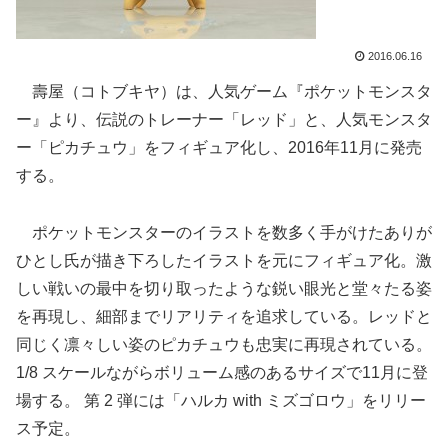
2016.06.16
壽屋（コトブキヤ）は、人気ゲーム『ポケットモンスタ
ー』より、伝説のトレーナー「レッド」と、人気モンスタ
ー「ピカチュウ」をフィギュア化し、2016年11月に発売
する。
ポケットモンスターのイラストを数多く手がけたありが
ひとし氏が描き下ろしたイラストを元にフィギュア化。激
しい戦いの最中を切り取ったような鋭い眼光と堂々たる姿
を再現し、細部までリアリティを追求している。レッドと
同じく凛々しい姿のピカチュウも忠実に再現されている。
1/8 スケールながらボリューム感のあるサイズで11月に登
場する。 第 2 弾には「ハルカ with ミズゴロウ」をリリー
ス予定。