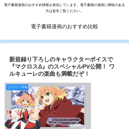
電子書籍漫画のおすすめ情報を発信しています。電子書籍の漫画に興味のある
方は是非ご覧ください。
電子書籍漫画のおすすめ比較
新規録り下ろしのキャラクターボイスで
『マクロスΔ』のスペシャルPV公開！ ワ
ルキューレの楽曲も満載だぞ！
コンテンツ情報