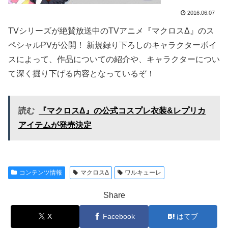
2016.06.07
TVシリーズが絶賛放送中のTVアニメ『マクロスΔ』のス
ペシャルPVが公開！ 新規録り下ろしのキャラクターボイ
スによって、作品についての紹介や、キャラクターについ
て深く掘り下げる内容となっているぞ！
読む
『マクロスΔ』の公式コスプレ衣装&レプリカ
アイテムが発売決定
コンテンツ情報
マクロスΔ
ワルキューレ
Share
X
Facebook
はてブ