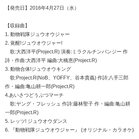
【発売日】2016年4月27日（水）
【収録曲】
1. 動物戦隊ジュウオウジャー
2. 覚醒!ジュウオウジャー!
歌:大西洋平(Project.R) 演奏:ミラクルチンパンジー 作
詩・作曲:大西洋平 編曲:大橋恵(Project.R)
3. 動物合体!ジュウオウキング
歌:Project.R(NoB、YOFFY、谷本貴義) 作詩:八手三郎
作・編曲:亀山耕一郎(Project.R)
4.あいさつどうぶつマーチ
歌:ヤング・フレッシュ 作詩:藤林聖子 作・編曲:亀山耕
一郎(Project.R)
5. レッツ! ジュウオウダンス
6. 『動物戦隊ジュウオウジャー』 (オリジナル・カラオケ)