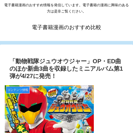
電子書籍漫画のおすすめ情報を発信しています。電子書籍の漫画に興味のある
方は是非ご覧ください。
電子書籍漫画のおすすめ比較
「動物戦隊ジュウオウジャー」OP・ED曲
のほか新曲3曲を収録したミニアルバム第1
弾が4/27に発売！
コンテンツ情報