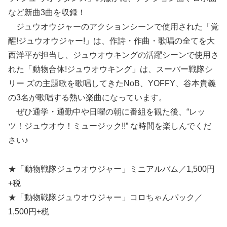
など新曲3曲を収録！
ジュウオウジャーのアクションシーンで使用された「覚
醒!ジュウオウジャー!」は、作詩・作曲・歌唱の全てを大
西洋平が担当し、ジュウオウキングの活躍シーンで使用さ
れた「動物合体!ジュウオウキング」は、スーパー戦隊シ
リー ズの主題歌を歌唱してきたNoB、YOFFY、谷本貴義
の3名が歌唱する熱い楽曲になっています。
ぜひ通学・通勤中や日曜の朝に番組を観た後、“レッ
ツ！ジュウオウ！ミュージック!!” な時間を楽しんでくだ
さい♪
★「動物戦隊ジュウオウジャー」ミニアルバム​／1,500円
+税
★「動物戦隊ジュウオウジャー」コロちゃんパック​／
1,500円+税