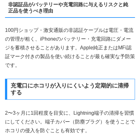
非認証品がバッテリーや充電回路に与えるリスクと純
正品を使うべき理由
100円ショップ・激安通販の非認証ケーブルは電圧・電流
の管理が粗く、iPhoneのバッテリー・充電回路にダメー
ジを蓄積させることがあります。Apple純正またはMFi認
証マーク付きの製品を使い続けることが最も確実な予防策
です。
充電口にホコリが入りにくいよう定期的に清掃
する
2〜3ヶ月に1回程度を目安に、Lightning端子の清掃を習慣
にしてください。端子カバー（防塵プラグ）を使うことで
ホコリの侵入を防ぐことも有効です。