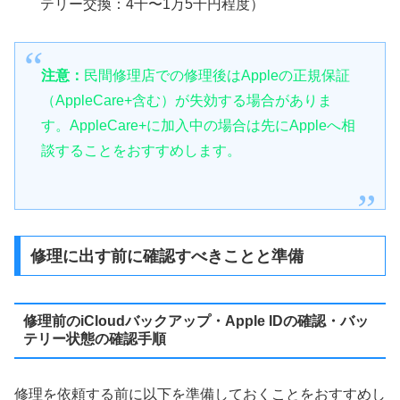
テリー交換：4千〜1万5千円程度）
注意：
民間修理店での修理後はAppleの正規保証
（AppleCare+含む）が失効する場合がありま
す。AppleCare+に加入中の場合は先にAppleへ相
談することをおすすめします。
修理に出す前に確認すべきことと準備
修理前のiCloudバックアップ・Apple IDの確認・バッ
テリー状態の確認手順
修理を依頼する前に以下を準備しておくことをおすすめし