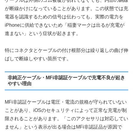
ケーブルは外側のゴム被覆が切れてなくても、内部の銅線
が断線かけになっていることがあります。この状態では充
電器を認識するための信号は伝わっても、実際の電力を
iPhoneに供給できないため「稲妻マークは出るが充電が
進まない」という症状が起きます。
特にコネクタとケーブルの付け根部分は繰り返しの曲げ伸
ばしで断線しやすい箇所です。
非純正ケーブル・MFi非認証ケーブルで充電不良が起き
やすい理由
MFi非認証ケーブルは電圧・電流の規格が守られていない
ことがあり、iOSのセキュリティによって正常な充電が制
限されることがあります。「このアクセサリは対応してい
ません」という表示が出る場合はMFi非認証品が原因で