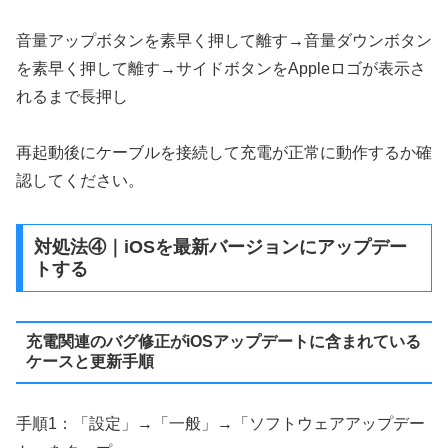
音量アップボタンを素早く押して離す→音量ダウンボタン
を素早く押して離す→サイドボタンをAppleロゴが表示さ
れるまで長押し
再起動後にケーブルを接続して充電が正常に動作するか確
認してください。
対処法④｜iOSを最新バージョンにアップデー
トする
充電関連のバグ修正がiOSアップデートに含まれている
ケースと更新手順
手順1：「設定」→「一般」→「ソフトウェアアップデー