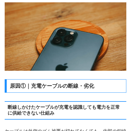
原因①｜充電ケーブルの断線・劣化
断線しかけたケーブルが充電を認識しても電力を正常
に供給できない仕組み