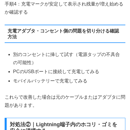
手順4：充電マークが安定して表示され残量が増え始める
か確認する
充電アダプタ・コンセント側の問題を切り分ける確認
方法
別のコンセントに挿して試す（電源タップの不具合
の可能性）
PCのUSBポートに接続して充電してみる
モバイルバッテリーで充電してみる
これらで改善した場合は元のケーブルまたはアダプタに問
題があります。
対処法②｜Lightning端子内のホコリ・ゴミを