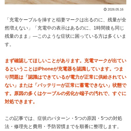
2026.05.16
「充電ケーブルを挿すと稲妻マークは出るのに、残量が全
然増えない」「充電中の表示はあるのに、1時間後も同じ
残量のまま」—このような症状に困っている方は多くいま
す。
まず確認してほしいことがあります。充電マークが出てい
るということはiPhoneが充電器を認識しています。つま
り問題は「認識はできているが電力が正常に供給されてい
ない」または「バッテリーが正常に蓄電できない」状態で
す。原因の多くはケーブルの劣化か端子の汚れで、すぐに
対処できます。
この記事では、症状のパターン・5つの原因・5つの対処
法・修理先と費用・予防習慣までを順番に整理します。