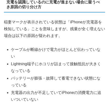
充電を認識しているのに充電が進まない場合に疑うべ
き原因の切り分け方
稲妻マークが表示されている状態は「iPhoneが充電器を
検知している」ことを意味しますが、残量が全く増えない
場合は以下の原因が疑われます。
ケーブルが断線かけで電力がほとんど伝わっていな
い
Lightning端子にホコリが詰まって接触抵抗が大きく
なっている
バッテリーが膨張・故障して蓄電できない状態にな
っている
充電器の出力が不足していてiPhoneの消費電力に追
いついていない