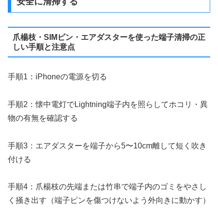
安全に清掃する
爪楊枝・SIMピン・エアダスターを使った端子清掃の正
しい手順と注意点
手順1：iPhoneの電源を切る
手順2：懐中電灯でLightning端子内を照らしてホコリ・異
物の有無を確認する
手順3：エアダスターを端子から5〜10cm離して短く吹き
付ける
手順4：爪楊枝の先端または竹串で端子内のゴミをやさし
く掻き出す（端子ピンを傷つけないよう外向きに動かす）