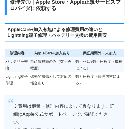
修理先①｜Apple Store・Apple正規サービスプ
ロバイダに依頼する
AppleCare+加入有無による修理費用の違いと
Lightning端子修理・バッテリー交換の費用目安
修理内容
AppleCare+加入あり
保証期間外・未加入
バッテリー交
自己負担額のみ（数千円
数千〜1万数千円程度（機種
換
程度）
による）
Lightning端子
偶発的損傷として対応の
数万円程度（修理内容によ
修理
場合あり
る）
※費用は機種・修理内容によって異なります。詳
細はApple公式サポートページでご確認くださ
い。