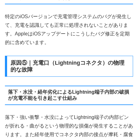
特定のiOSバージョンで充電管理システムのバグが発生し
て、充電を認識しても正常に処理されないことがありま
す。AppleはiOSアップデートにこうしたバグ修正を定期
的に含めています。
原因⑤｜充電口（Lightningコネクタ）の物理
的な故障
落下・水没・経年劣化によるLightning端子内部の破損
が充電不能を引き起こす仕組み
落下・強い衝撃・水没によってLightning端子の内部ピン
が折れる・曲がるという物理的な損傷が発生することがあ
ります。また経年使用でコネクタ内部の接点が摩耗・腐食