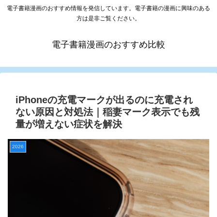
電子書籍漫画のおすすめ情報を発信しています。電子書籍の漫画に興味のある
方は是非ご覧ください。
電子書籍漫画のおすすめ比較
iPhoneの充電マークが出るのに充電され
ない原因と対処法｜稲妻マーク表示でも残
量が増えない症状を解決
2026