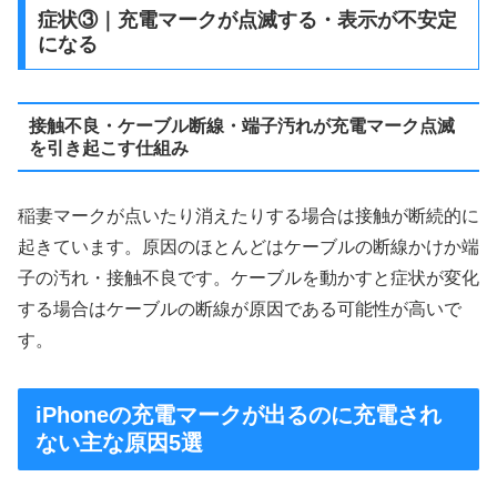
症状③｜充電マークが点滅する・表示が不安定
になる
接触不良・ケーブル断線・端子汚れが充電マーク点滅
を引き起こす仕組み
稲妻マークが点いたり消えたりする場合は接触が断続的に
起きています。原因のほとんどはケーブルの断線かけか端
子の汚れ・接触不良です。ケーブルを動かすと症状が変化
する場合はケーブルの断線が原因である可能性が高いで
す。
iPhoneの充電マークが出るのに充電され
ない主な原因5選