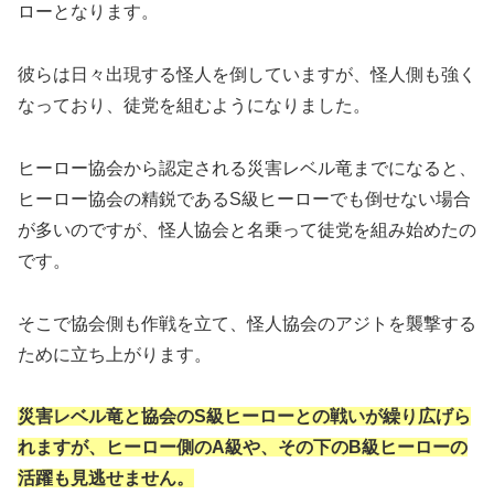
ローとなります。
彼らは日々出現する怪人を倒していますが、怪人側も強く
なっており、徒党を組むようになりました。
ヒーロー協会から認定される災害レベル竜までになると、
ヒーロー協会の精鋭であるS級ヒーローでも倒せない場合
が多いのですが、怪人協会と名乗って徒党を組み始めたの
です。
そこで協会側も作戦を立て、怪人協会のアジトを襲撃する
ために立ち上がります。
災害レベル竜と協会のS級ヒーローとの戦いが繰り広げら
れますが、ヒーロー側のA級や、その下のB級ヒーローの
活躍も見逃せません。