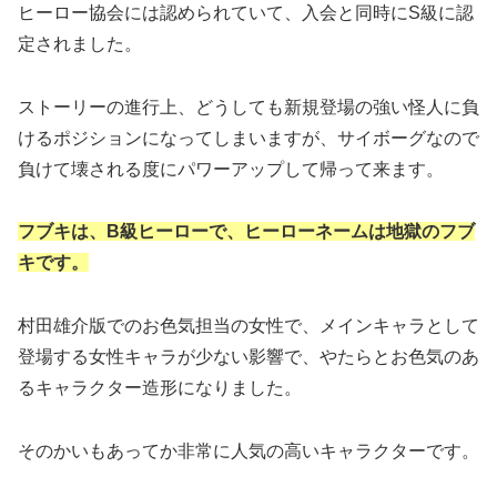
ヒーロー協会には認められていて、入会と同時にS級に認
定されました。
ストーリーの進行上、どうしても新規登場の強い怪人に負
けるポジションになってしまいますが、サイボーグなので
負けて壊される度にパワーアップして帰って来ます。
フブキは、B級ヒーローで、ヒーローネームは地獄のフブ
キです。
村田雄介版でのお色気担当の女性で、メインキャラとして
登場する女性キャラが少ない影響で、やたらとお色気のあ
るキャラクター造形になりました。
そのかいもあってか非常に人気の高いキャラクターです。