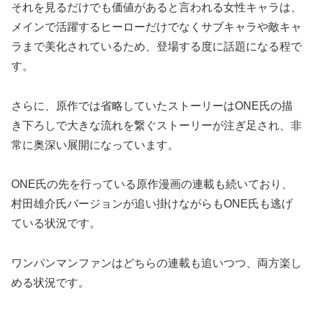
それを見るだけでも価値があると言われる女性キャラは、
メインで活躍するヒーローだけでなくサブキャラや敵キャ
ラまで美化されているため、登場する度に話題になる程で
す。
さらに、原作では省略していたストーリーはONE氏の描
き下ろしで大きな流れを繋ぐストーリーが注ぎ足され、非
常に奥深い展開になっています。
ONE氏の先を行っている原作漫画の連載も続いており、
村田雄介氏バージョンが追い掛けながらもONE氏も逃げ
ている状況です。
ワンパンマンファンはどちらの連載も追いつつ、両方楽し
める状況です。