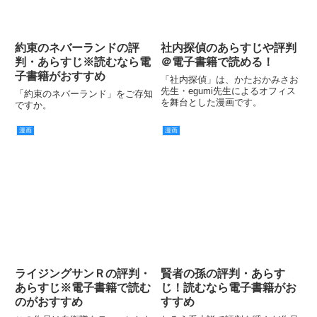
約束のネバーランドの評
社内探偵のあらすじや評判
判・あらすじ※読むなら電
＠電子書籍で読める！
子書籍がおすすめ
「社内探偵」は、かたおかみさお
先生・egumi先生によるオフィス
「約束のネバーランド」をご存知
を舞台とした漫画です。
ですか。
漫画
漫画
ライジングサンＲの評判・
賢者の孫の評判・あらす
あらすじ※電子書籍で読む
じ！読むなら電子書籍がお
のがおすすめ
すすめ