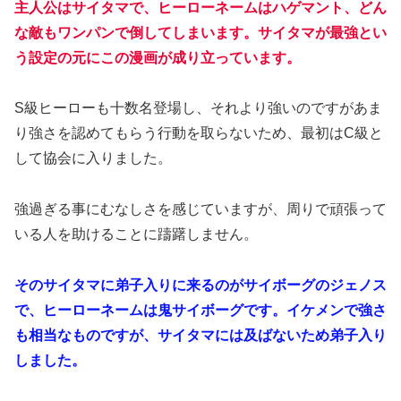
主人公はサイタマで、ヒーローネームはハゲマント、どん
な敵もワンパンで倒してしまいます。サイタマが最強とい
う設定の元にこの漫画が成り立っています。
S級ヒーローも十数名登場し、それより強いのですがあま
り強さを認めてもらう行動を取らないため、最初はC級と
して協会に入りました。
強過ぎる事にむなしさを感じていますが、周りで頑張って
いる人を助けることに躊躇しません。
そのサイタマに弟子入りに来るのがサイボーグのジェノス
で、ヒーローネームは鬼サイボーグです。イケメンで強さ
も相当なものですが、サイタマには及ばないため弟子入り
しました。