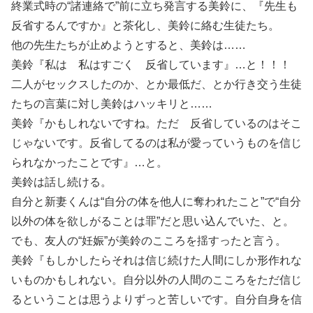
終業式時の“諸連絡で”前に立ち発言する美鈴に、『先生も
反省するんですか』と茶化し、美鈴に絡む生徒たち。
他の先生たちが止めようとすると、美鈴は……
美鈴『私は 私はすごく 反省しています』…と！！！
二人がセックスしたのか、とか最低だ、とか行き交う生徒
たちの言葉に対し美鈴はハッキリと……
美鈴『かもしれないですね。ただ 反省しているのはそこ
じゃないです。反省してるのは私が愛っていうものを信じ
られなかったことです』…と。
美鈴は話し続ける。
自分と新妻くんは“自分の体を他人に奪われたこと”で“自分
以外の体を欲しがることは罪”だと思い込んでいた、と。
でも、友人の“妊娠”が美鈴のこころを揺すったと言う。
美鈴『もしかしたらそれは信じ続けた人間にしか形作れな
いものかもしれない。自分以外の人間のこころをただ信じ
るということは思うよりずっと苦しいです。自分自身を信