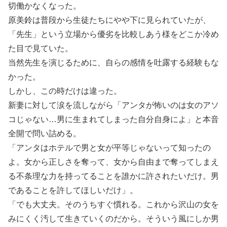
切働かなくなった。
原美鈴は普段から生徒たちにやや下に見られていたが、
「先生」という立場から優劣を比較しあう様をどこか冷め
た目で見ていた。
当然先生を演じるために、自らの感情を吐露する経験もな
かった。
しかし、この時だけは違った。
新妻に対して涙を流しながら「アンタが怖いのは女のアソ
コじゃない…男に生まれてしまった自分自身によ」と本音
全開で問い詰める。
「アンタはホテルで男と女が平等じゃないって知ったの
よ。女から正しさを奪って、女から自由まで奪ってしまえ
る不条理な力を持ってることを誰かに許されたいだけ。男
であることを許してほしいだけ」。
「でも大丈夫。そのうちすぐ慣れる。これから沢山の女を
みにくく汚して生きていくのだから。そういう風にしか男