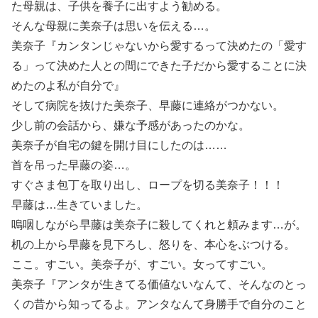
た母親は、子供を養子に出すよう勧める。
そんな母親に美奈子は思いを伝える…。
美奈子『カンタンじゃないから愛するって決めたの「愛す
る」って決めた人との間にできた子だから愛することに決
めたのよ私が自分で』
そして病院を抜けた美奈子、早藤に連絡がつかない。
少し前の会話から、嫌な予感があったのかな。
美奈子が自宅の鍵を開け目にしたのは……
首を吊った早藤の姿…。
すぐさま包丁を取り出し、ロープを切る美奈子！！！
早藤は…生きていました。
嗚咽しながら早藤は美奈子に殺してくれと頼みます…が。
机の上から早藤を見下ろし、怒りを、本心をぶつける。
ここ。すごい。美奈子が、すごい。女ってすごい。
美奈子『アンタが生きてる価値ないなんて、そんなのとっ
くの昔から知ってるよ。アンタなんて身勝手で自分のこと