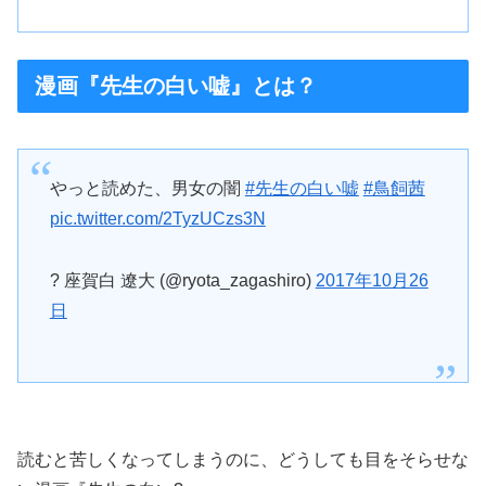
漫画『先生の白い嘘』とは？
やっと読めた、男女の闇
#先生の白い嘘
#鳥飼茜
pic.twitter.com/2TyzUCzs3N
? 座賀白 遼大 (@ryota_zagashiro)
2017年10月26
日
読むと苦しくなってしまうのに、どうしても目をそらせな