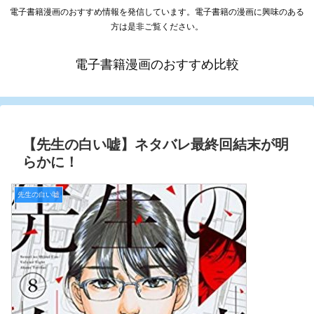
電子書籍漫画のおすすめ情報を発信しています。電子書籍の漫画に興味のある
方は是非ご覧ください。
電子書籍漫画のおすすめ比較
【先生の白い嘘】ネタバレ最終回結末が明
らかに！
先生の白い嘘