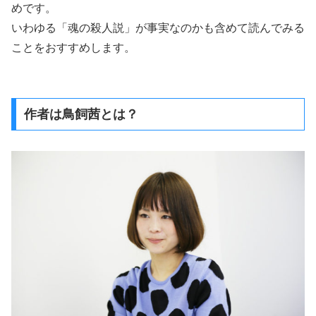
めです。
いわゆる「魂の殺人説」が事実なのかも含めて読んでみる
ことをおすすめします。
作者は鳥飼茜とは？