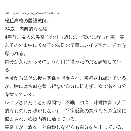
出典：http://buzz-manga.blog.jp/Sensei-Shiroi-Uso.html
桜丘高校の国語教師。
24歳。内向的な性格。
4年前、友人の美奈子の引っ越しの手伝いに行った際、美
奈子の外出中に美奈子の彼氏の早藤にレイプされ、処女を
奪われる。
自分が女だからそのような目に遭ったのだと諦観してい
る。
早藤からはその後も関係を強要され、陵辱され続けている
が、時には快感を禁じ得ない自分に抗えず、女である自分
を憎んでいる。
レイプされたことが原因で、不眠、頭痛、味覚障害（人工
的なものしか味がしない）、平衡感覚の鈍りなどの症状に
悩まされ、心療内科に通っている。
美奈子が「親友」と自称しながらも自分を見下しているこ