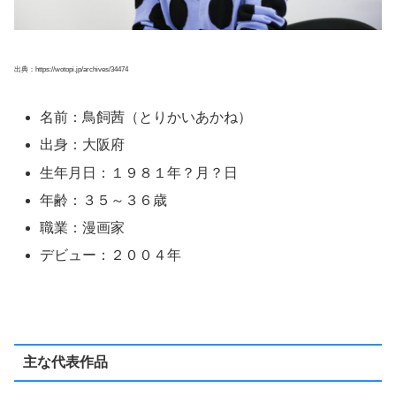
出典：https://wotopi.jp/archives/34474
名前：鳥飼茜（とりかいあかね）
出身：大阪府
生年月日：１９８１年？月？日
年齢：３５～３６歳
職業：漫画家
デビュー：２００４年
主な代表作品