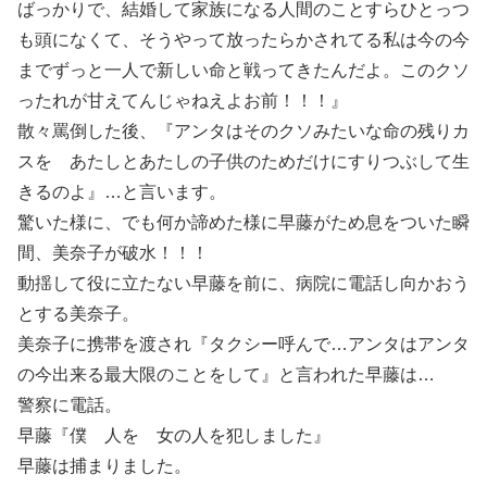
ばっかりで、結婚して家族になる人間のことすらひとっつ
も頭になくて、そうやって放ったらかされてる私は今の今
までずっと一人で新しい命と戦ってきたんだよ。このクソ
ったれが甘えてんじゃねえよお前！！！』
散々罵倒した後、『アンタはそのクソみたいな命の残りカ
スを あたしとあたしの子供のためだけにすりつぶして生
きるのよ』…と言います。
驚いた様に、でも何か諦めた様に早藤がため息をついた瞬
間、美奈子が破水！！！
動揺して役に立たない早藤を前に、病院に電話し向かおう
とする美奈子。
美奈子に携帯を渡され『タクシー呼んで…アンタはアンタ
の今出来る最大限のことをして』と言われた早藤は…
警察に電話。
早藤『僕 人を 女の人を犯しました』
早藤は捕まりました。