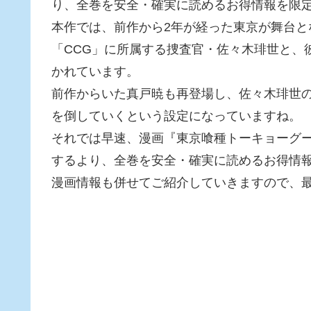
り、全巻を安全・確実に読めるお得情報を限
本作では、前作から2年が経った東京が舞台と
「CCG」に所属する捜査官・佐々木琲世と、
かれています。
前作からいた真戸暁も再登場し、佐々木琲世
を倒していくという設定になっていますね。
それでは早速、漫画『東京喰種トーキョーグール
するより、全巻を安全・確実に読めるお得情
漫画情報も併せてご紹介していきますので、