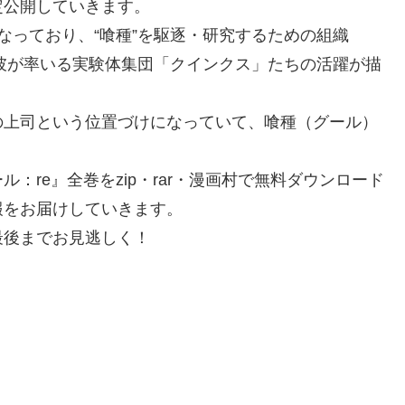
定公開していきます。
なっており、“喰種”を駆逐・研究するための組織
彼が率いる実験体集団「クインクス」たちの活躍が描
の上司という位置づけになっていて、喰種（グール）
：re』全巻をzip・rar・漫画村で無料ダウンロード
報をお届けしていきます。
最後までお見逃しく！