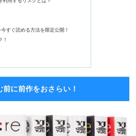
を利用するリスクとは？
を今すぐ読める方法を限定公開！
ク！
読む前に前作をおさらい！