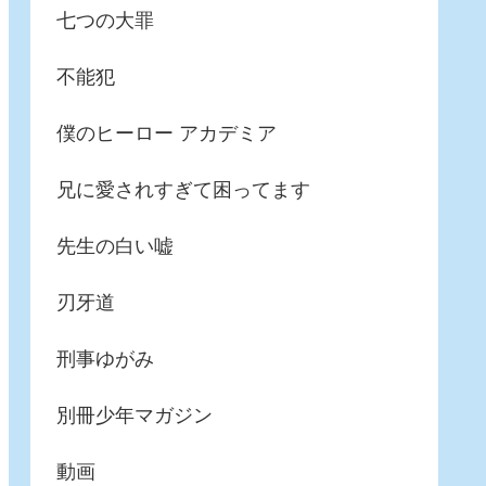
七つの大罪
不能犯
僕のヒーロー アカデミア
兄に愛されすぎて困ってます
先生の白い嘘
刃牙道
刑事ゆがみ
別冊少年マガジン
動画