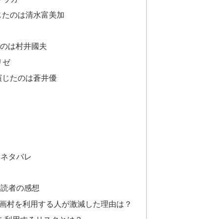
じたのは清水富美加
たのは村井國夫
リゼ
演じたのは蒼井優
 ネタバレ
 読者の感想
・漫画村を利用する人が激減した理由は？