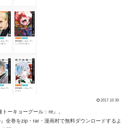
2017.10.30
種トーキョーグール：re』。
』全巻をzip・rar・漫画村で無料ダウンロードするよ