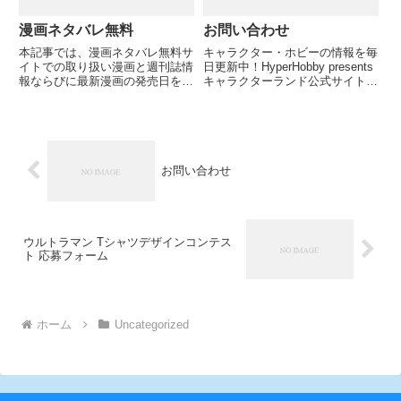
漫画ネタバレ無料
お問い合わせ
本記事では、漫画ネタバレ無料サ
キャラクター・ホビーの情報を毎
イトでの取り扱い漫画と週刊誌情
日更新中！HyperHobby presents
報ならびに最新漫画の発売日をご
キャラクターランド公式サイトは
紹介していきます。 気になる漫
こちら
画タイトルをクリックすると、そ
の漫画のカテゴリーに移動できる
ので、是非是非お楽しみください
ね！ また、最後に漫画最新刊を
お問い合わせ
ウルトラマン Tシャツデザインコンテス
ト 応募フォーム
ホーム
Uncategorized