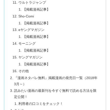
ウルトラジャンプ
【掲載漫画記事】
Sho-Comi
【掲載漫画記事】
eヤングマガジン
【掲載漫画記事】
モーニング
【掲載漫画記事】
ヤングマガジン
【掲載漫画記事】
その他
『漫画ネタバレ無料』掲載漫画の発売日一覧（2018年
3月～）
読みたい漫画の最新刊を今すぐ無料で読める方法を限
定公開！
利用者の口コミをチェック！