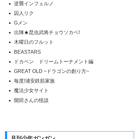
『週刊少年チャンピオン』（しゅうかんしょうねんチャン
ピオン）は、秋田書店が発行する日本の週刊少年漫画雑誌
です。
1969年7月15日に創刊しました。
略称は 「チャンピオン」・「週チャン」です。
毎週木曜日発売
になります。