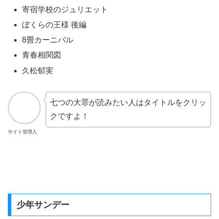
寄宿学校のジュリエット
ぼくらの王様 後編
8畳カーニバル
青春相関図
久松郁実
七つの大罪が読みたい人はタイトルをクリッ
クですよ！
サイト管理人
少年サンデー