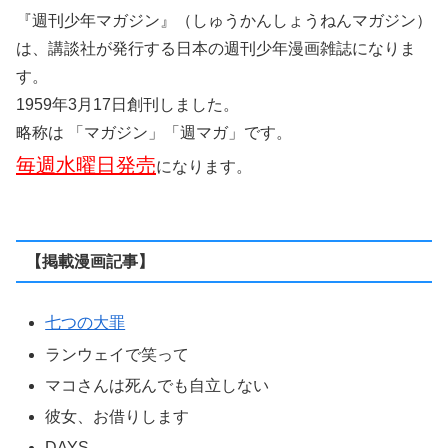
『週刊少年マガジン』（しゅうかんしょうねんマガジン）
は、講談社が発行する日本の週刊少年漫画雑誌になりま
す。
1959年3月17日創刊しました。
略称は 「マガジン」「週マガ」です。
毎週水曜日発売
になります。
【掲載漫画記事】
七つの大罪
ランウェイで笑って
マコさんは死んでも自立しない
彼女、お借りします
DAYS