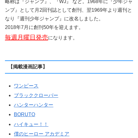
略称は『ジャンプ』、『WJ』 など。1968年に『少年ジャ
ンプ』として月2回刊誌として創刊、翌1969年より週刊と
なり『週刊少年ジャンプ』に改名しました。
2018年7月に創刊50年を迎えます。
毎週月曜日発売
になります。
【掲載漫画記事】
ワンピース
ブラッククローバー
ハンターハンター
BORUTO
ハイキュー！！
僕のヒーロー アカデミア