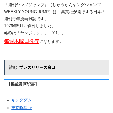
ばらかもん
不徳のギルド
ベルゼブブ嬢のお気に召すまま。
魔女の下僕と魔王のツノ
無能なナナ
取り扱ってほしい漫画があったらコメント下
さいね！
サイト管理人
ヤングジャンプ