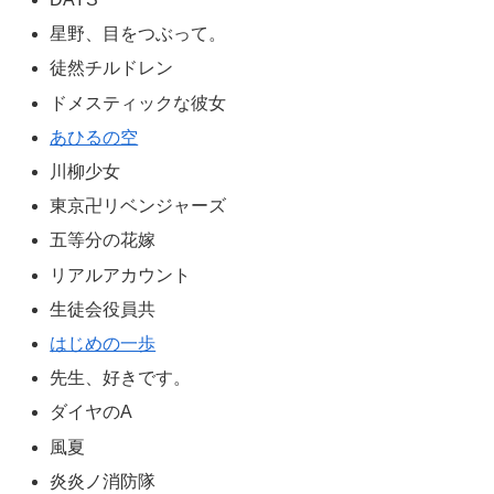
星野、目をつぶって。
徒然チルドレン
ドメスティックな彼女
あひるの空
川柳少女
東京卍リベンジャーズ
五等分の花嫁
リアルアカウント
生徒会役員共
はじめの一歩
先生、好きです。
ダイヤのA
風夏
炎炎ノ消防隊