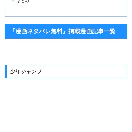
まとめ
『漫画ネタバレ無料』掲載漫画記事一覧
少年ジャンプ